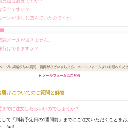
補充缶は必要ですか？
は安全ですか？
ルーンが少ししぼんでいたのですが…
確認メールが届きません。
発行はできますか？
お届けについてのご質問と解答
前までに注文したらいいのでしょうか？
として「到着予定日の1週間前」までにご注文いただくことをお
。(
※1
)