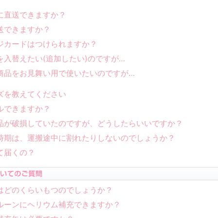
に直送できますか？
送できますか？
ジカードはつけられますか？
を入替えたい(追加したい)のですが…
商品をお見舞い用で使いたいのですが…
ズを教えてください
ルできますか？
品が破損していたのですが、どうしたらいいですか？
時期は、運搬途中に割れたりしないのでしょうか？
て届くの？
はどのくらいもつのでしょうか？
ルーンにヘリウム補充できますか？