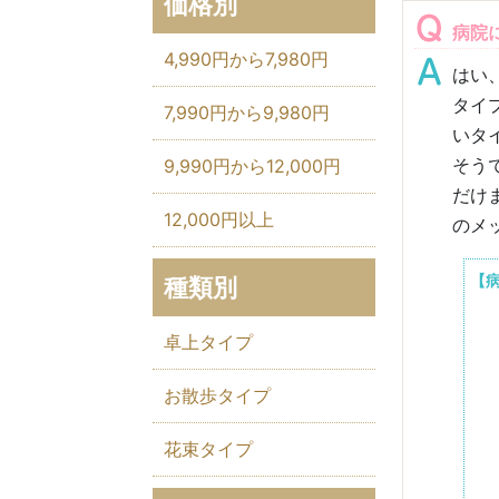
価格別
病院
4,990円から7,980円
はい
タイ
7,990円から9,980円
いタ
そう
9,990円から12,000円
だけ
12,000円以上
のメ
【
種類別
卓上タイプ
お散歩タイプ
花束タイプ