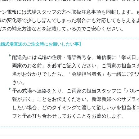
ーン電報には式場スタッフの方へ取扱注意事項を同封します。
温の変化等で少ししぼんでしまった場合にも対応してもらえる
ガスの補充方法などを記載しているのでご安心ください。
結婚式場直送のご注文時にお願いしたい事】
配送先には式場の住所・電話番号を、
通信欄に「挙式日
両家のお名前」を必ずご記入ください。
ご両家の担当ス
名がお分かりでしたら、「会場担当者名」も一緒にご記
さい。
予め式場へ連絡をとり、ご両家の担当スタッフに「バル
報が届く」ことをお伝えください。新郎新婦へのサプラ
したい場合、どのタイミングで渡して欲しいかを担当者
フと予め打ち合わせしておくことをお薦めします。