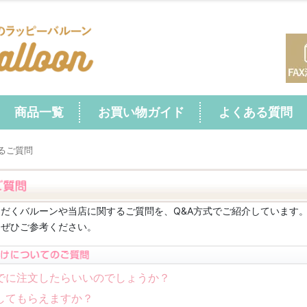
商品一覧
お買い物ガイド
よくある質問
あるご質問
だくバルーンや当店に関するご質問を、Q&A方式でご紹介しています
にぜひご参考ください。
でに注文したらいいのでしょうか？
してもらえますか？