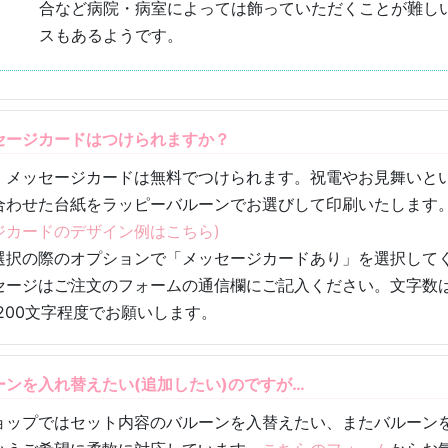
合など病院・病室によっては飾っていただくことが難し
スもあるようです。
セージカードはつけられますか？
、メッセージカードは無料でつけられます。祝電やお見舞いと
合わせた台紙をラッピーバルーンでお選びして印刷いたします
ジカードのデザイン例はこちら)
選択の際のオプションで「メッセージカードあり」を選択して
セージはご注文のフォームの通信欄にご記入ください。文字数
~200文字程度
でお願いします。
ーンを入れ替えたい(追加したい)のですが…
ョップではセット内容のバルーンを入替えたい、またバルーン