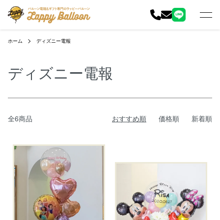
ホーム
ディズニー電報
ディズニー電報
全6商品
おすすめ順
価格順
新着順