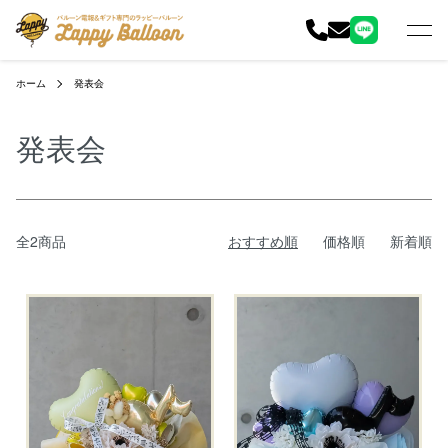
ホーム
発表会
発表会
全2商品
おすすめ順
価格順
新着順