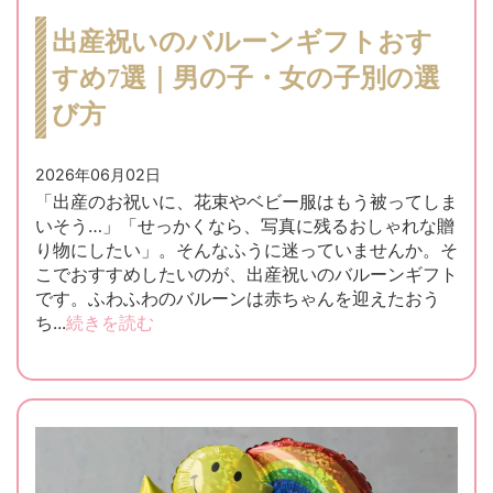
出産祝いのバルーンギフトおす
すめ7選｜男の子・女の子別の選
び方
2026年06月02日
「出産のお祝いに、花束やベビー服はもう被ってしま
いそう…」「せっかくなら、写真に残るおしゃれな贈
り物にしたい」。そんなふうに迷っていませんか。そ
こでおすすめしたいのが、出産祝いのバルーンギフト
です。ふわふわのバルーンは赤ちゃんを迎えたおう
ち...
続きを読む