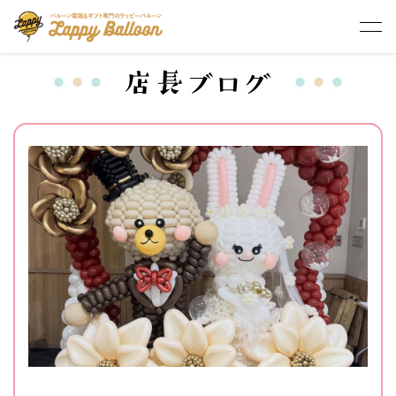
HOME
>
ブログ
>