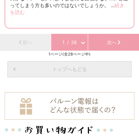
ってしまう方も多いのではないでしょうか。 ...
続き
を読む
前へ
1
/
28
次へ
1ページ(全28ページ中)
トップへもどる