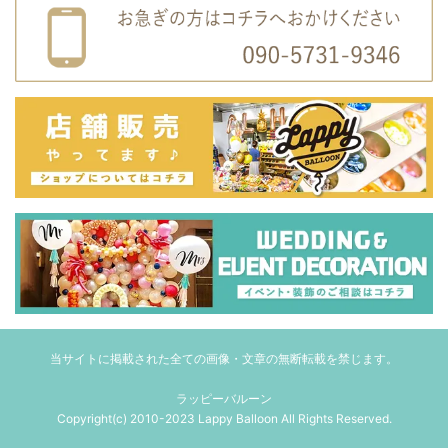
当サイトに掲載された全ての画像・文章の無断転載を禁じます。
ラッピーバルーン
Copyright(c) 2010-2023 Lappy Balloon All Rights Reserved.