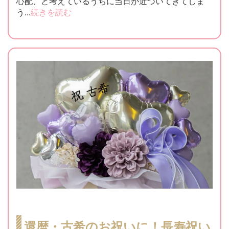
心配、と考えているうちに当日が近づいてきてしま
う...
続きを読む
還暦・古希のお祝いに！長寿祝い