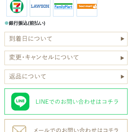
●
銀行振込(前払い)