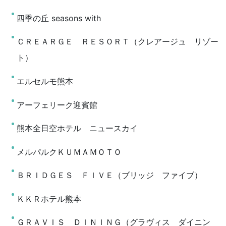
四季の丘 seasons with
ＣＲＥＡＲＧＥ ＲＥＳＯＲＴ（クレアージュ リゾー
ト）
エルセルモ熊本
アーフェリーク迎賓館
熊本全日空ホテル ニュースカイ
メルパルクＫＵＭＡＭＯＴＯ
ＢＲＩＤＧＥＳ ＦＩＶＥ（ブリッジ ファイブ）
ＫＫＲホテル熊本
ＧＲＡＶＩＳ ＤＩＮＩＮＧ（グラヴィス ダイニン