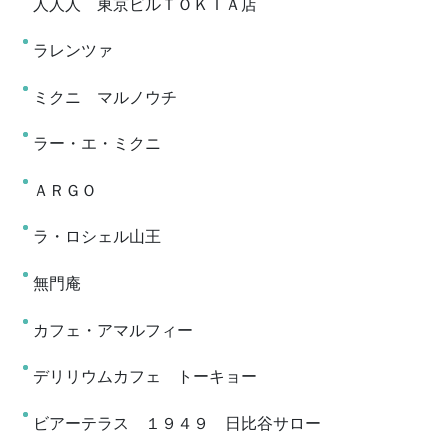
人人人 東京ビルＴＯＫＩＡ店
ラレンツァ
ミクニ マルノウチ
ラー・エ・ミクニ
ＡＲＧＯ
ラ・ロシェル山王
無門庵
カフェ・アマルフィー
デリリウムカフェ トーキョー
ビアーテラス １９４９ 日比谷サロー