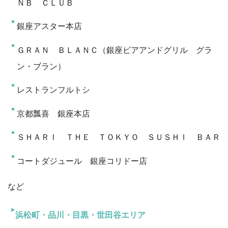
ＮＢ ＣＬＵＢ
銀座アスター本店
ＧＲＡＮ ＢＬＡＮＣ（銀座ビアアンドグリル グラ
ン・ブラン）
レストランフルトシ
京都瓢喜 銀座本店
ＳＨＡＲＩ ＴＨＥ ＴＯＫＹＯ ＳＵＳＨＩ ＢＡＲ
コートダジュール 銀座コリドー店
など
浜松町・品川・目黒・世田谷エリア