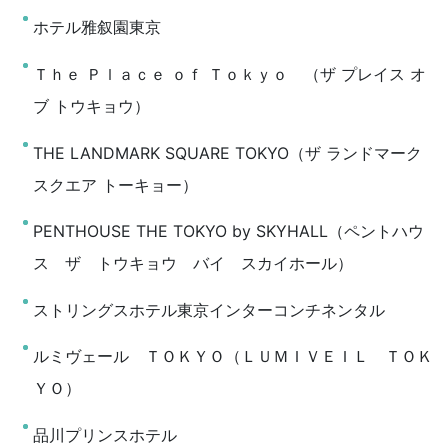
ホテル雅叙園東京
Ｔｈｅ Ｐｌａｃｅ ｏｆ Ｔｏｋｙｏ （ザ プレイス オ
ブ トウキョウ）
THE LANDMARK SQUARE TOKYO（ザ ランドマーク
スクエア トーキョー）
PENTHOUSE THE TOKYO by SKYHALL（ペントハウ
ス ザ トウキョウ バイ スカイホール）
ストリングスホテル東京インターコンチネンタル
ルミヴェール ＴＯＫＹＯ（ＬＵＭＩＶＥＩＬ ＴＯＫ
ＹＯ）
品川プリンスホテル