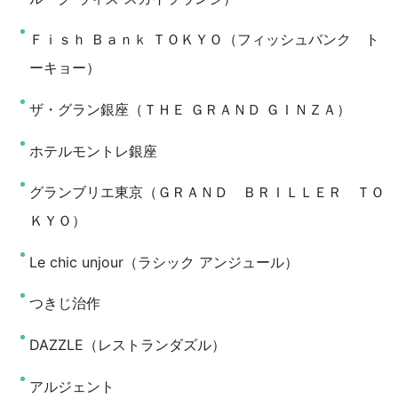
Ｆｉｓｈ Ｂａｎｋ ＴＯＫＹＯ（フィッシュバンク ト
ーキョー）
ザ・グラン銀座（ＴＨＥ ＧＲＡＮＤ ＧＩＮＺＡ）
ホテルモントレ銀座
グランブリエ東京（ＧＲＡＮＤ ＢＲＩＬＬＥＲ ＴＯ
ＫＹＯ）
Le chic unjour（ラシック アンジュール）
つきじ治作
DAZZLE（レストランダズル）
アルジェント