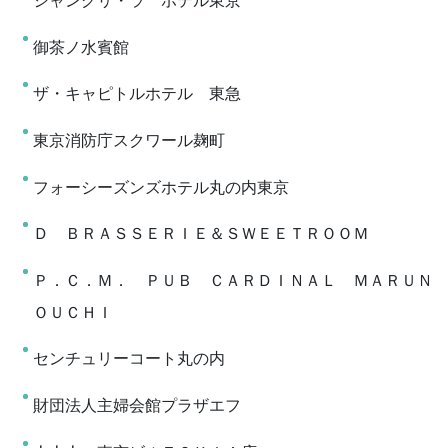
シャングリ・ラ ホテル東京
御茶ノ水賓館
ザ・キャピトルホテル 東急
東京消防庁スクワール麹町
フォーシーズンズホテル丸の内東京
Ｄ ＢＲＡＳＳＥＲＩＥ＆ＳＷＥＥＴＲＯＯＭ
Ｐ．Ｃ．Ｍ． ＰＵＢ ＣＡＲＤＩＮＡＬ ＭＡＲＵＮ
ＯＵＣＨＩ
センチュリーコート丸の内
財団法人主婦会館プラザエフ