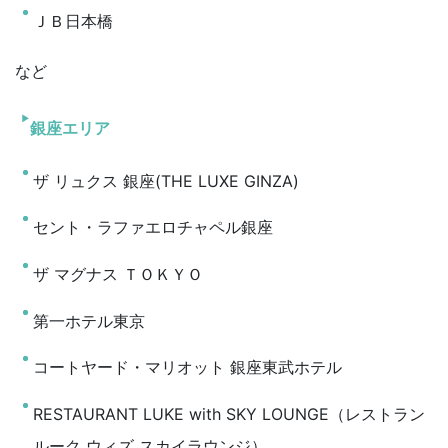
ＪＢ日本橋
など
銀座エリア
ザ リュクス 銀座(THE LUXE GINZA)
セント・ラファエロチャペル銀座
ザ マグナス ＴＯＫＹＯ
第一ホテル東京
コートヤード・マリオット 銀座東武ホテル
RESTAURANT LUKE with SKY LOUNGE（レストラン
ルーク ウィズ スカイラウンジ）