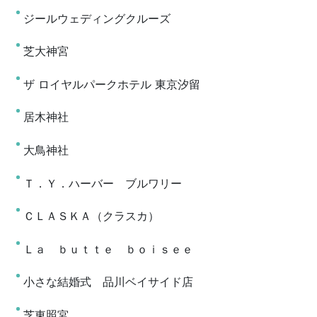
ジールウェディングクルーズ
芝大神宮
ザ ロイヤルパークホテル 東京汐留
居木神社
大鳥神社
Ｔ．Ｙ．ハーバー ブルワリー
ＣＬＡＳＫＡ（クラスカ）
Ｌａ ｂｕｔｔｅ ｂｏｉｓｅｅ
小さな結婚式 品川ベイサイド店
芝東照宮