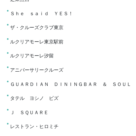
Ｓｈｅ ｓａｉｄ ＹＥＳ！
ザ・クルーズクラブ東京
ルクリアモーレ東京駅前
ルクリアモーレ汐留
アニバーサリークルーズ
ＧＵＡＲＤＩＡＮ ＤＩＮＩＮＧＢＡＲ ＆ ＳＯＵＬ
タテル ヨシノ ビズ
Ｊ ＳＱＵＡＲＥ
レストラン・ヒロミチ