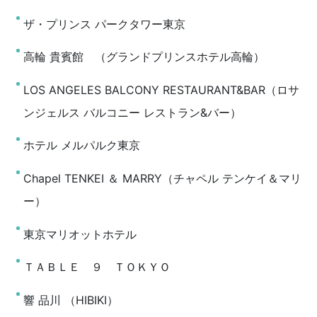
ザ・プリンス パークタワー東京
高輪 貴賓館 （グランドプリンスホテル高輪）
LOS ANGELES BALCONY RESTAURANT&BAR（ロサ
ンジェルス バルコニー レストラン&バー）
ホテル メルパルク東京
Chapel TENKEI ＆ MARRY（チャペル テンケイ＆マリ
ー）
東京マリオットホテル
ＴＡＢＬＥ ９ ＴＯＫＹＯ
響 品川 （HIBIKI）