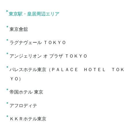
東京駅・皇居周辺エリア
東京會舘
ラグナヴェール ＴＯＫＹＯ
アンジェリオン オ プラザ ＴＯＫＹＯ
パレスホテル東京（ＰＡＬＡＣＥ ＨＯＴＥＬ ＴＯＫ
ＹＯ）
帝国ホテル 東京
アフロディテ
ＫＫＲホテル東京