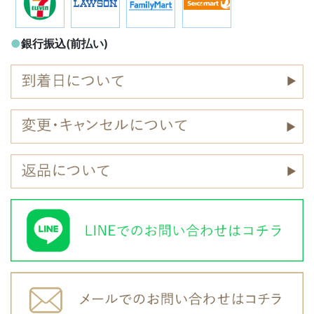
●
銀行振込(前払い)