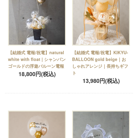
【結婚式 電報/祝電】natural
【結婚式 電報/祝電】KIKYU-
white with float | シャンパン
BALLOON gold beige｜お
ゴールドの浮遊バルーン電報
しゃれアレンジ｜長持ちギフ
ト
18,800円(税込)
13,980円(税込)