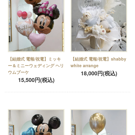
【結婚式 電報/祝電】ミッキ
【結婚式 電報/祝電】shabby
ー＆ミニーウェディング ヘリ
white arrange
ウムブーケ
18,000円(税込)
15,500円(税込)