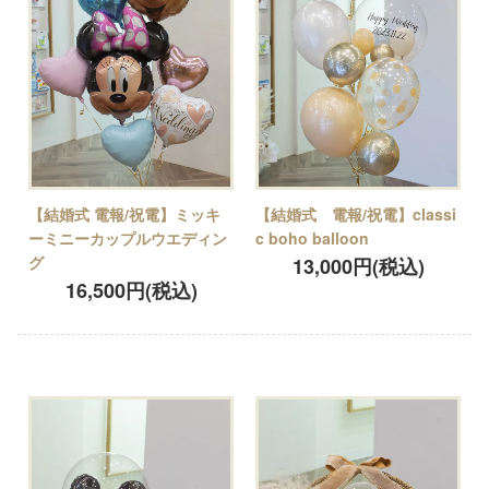
【結婚式 電報/祝電】ミッキ
【結婚式 電報/祝電】classi
ーミニーカップルウエディン
c boho balloon
グ
13,000円(税込)
16,500円(税込)