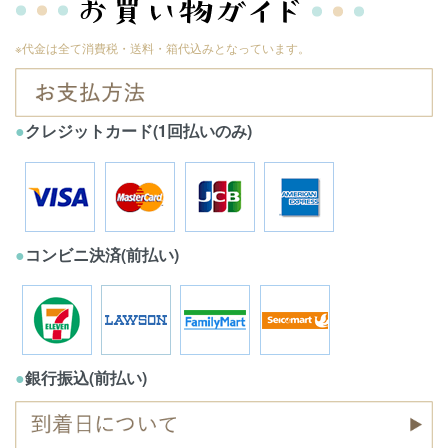
※代金は全て消費税・送料・箱代込みとなっています。
●
クレジットカード(1回払いのみ)
●
コンビニ決済(前払い)
●
銀行振込(前払い)