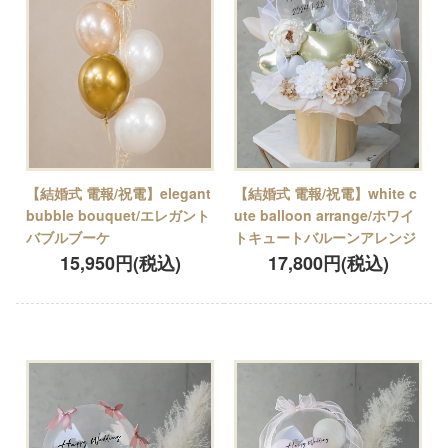
【結婚式 電報/祝電】elegant
【結婚式 電報/祝電】white c
bubble bouquet/エレガント
ute balloon arrange/ホワイ
バブルブーケ
トキュートバルーンアレンジ
15,950円(税込)
17,800円(税込)