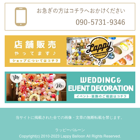
当サイトに掲載された全ての画像・文章の無断転載を禁じます。
ラッピーバルーン
Copyright(c) 2010-2023 Lappy Balloon All Rights Reserved.