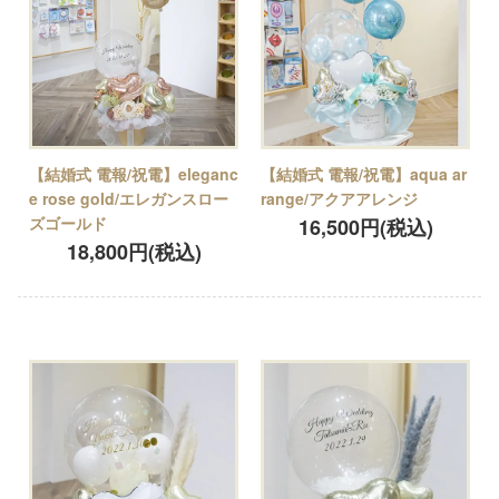
【結婚式 電報/祝電】eleganc
【結婚式 電報/祝電】aqua ar
e rose gold/エレガンスロー
range/アクアアレンジ
ズゴールド
16,500円(税込)
18,800円(税込)