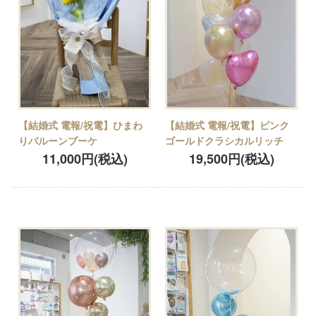
【結婚式 電報/祝電】ひまわ
【結婚式 電報/祝電】ピンク
りバルーンブーケ
ゴールドクラシカルリッチ
11,000円(税込)
19,500円(税込)