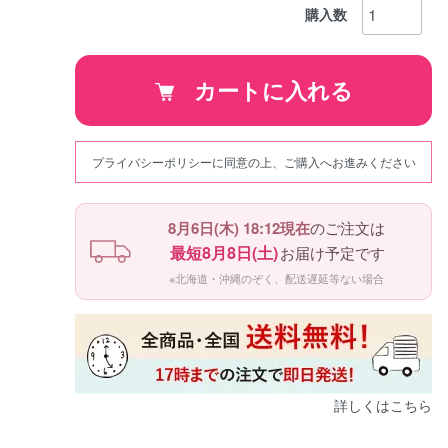
購入数
カートに入れる
プライバシーポリシーに同意の上、ご購入へお進みください
8月6日(木) 18:12現在
のご注文は
最短8月8日(土)
お届け予定です
※北海道・沖縄のぞく、配送遅延等ない場合
詳しくはこちら