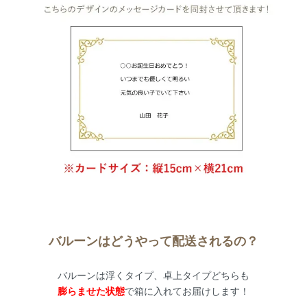
バルーンはどうやって配送されるの？
バルーンは浮くタイプ、卓上タイプどちらも
膨らませた状態
で箱に入れてお届けします！