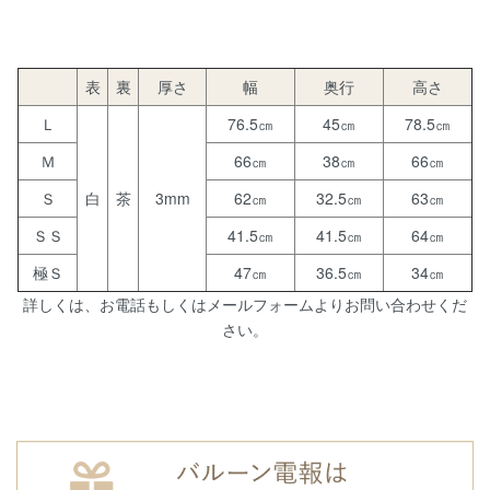
表
裏
厚さ
幅
奥行
高さ
Ｌ
76.5㎝
45㎝
78.5㎝
Ｍ
66㎝
38㎝
66㎝
Ｓ
白
茶
3mm
62㎝
32.5㎝
63㎝
ＳＳ
41.5㎝
41.5㎝
64㎝
極Ｓ
47㎝
36.5㎝
34㎝
詳しくは、お電話もしくはメールフォームよりお問い合わせくだ
さい。