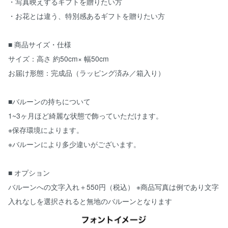
・写真映えするギフトを贈りたい方
・お花とは違う、特別感あるギフトを贈りたい方
■ 商品サイズ・仕様
サイズ：高さ 約50cm× 幅50cm
お届け形態：完成品（ラッピング済み／箱入り）
■バルーンの持ちについて
1~3ヶ月ほど綺麗な状態で飾っていただけます。
※保存環境によります。
※バルーンにより多少違いがございます。
■ オプション
バルーンへの文字入れ＋550円（税込） ※商品写真は例であり文字
入れなしを選択されると無地のバルーンとなります