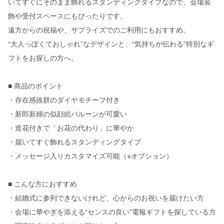
いてすぐにそのまま飾れるスタンディングタイプなので、会場装
飾や受付スペースにもぴったりです。
遠方からの祝福や、サプライズでのご利用にもおすすめ。
“大人っぽくておしゃれ”なデザインと、“気持ちが伝わる”特別なギ
フトをお探しの方へ。
■ 商品のポイント
・存在感抜群のダイヤモチーフ付き
・新郎新婦の似顔絵バルーンが可愛い
・造花付きで「お花の代わり」に華やか
・届いてすぐ飾れるスタンディングタイプ
・メッセージ入りカスタマイズ可能（※オプション）
■ こんな方におすすめ
・結婚式に参列できないけれど、心からのお祝いを届けたい方
・会場に華やぎを添える“センスの良い”電報ギフトを探している方