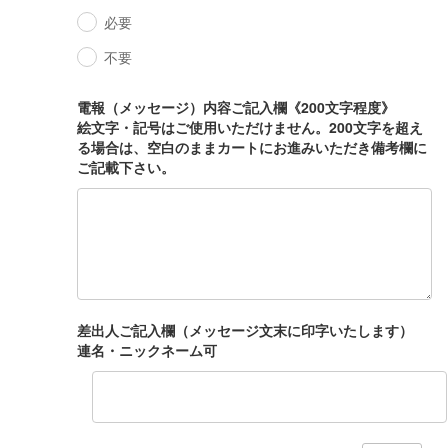
必要
不要
電報（メッセージ）内容ご記入欄《200文字程度》
絵文字・記号はご使用いただけません。200文字を超え
る場合は、空白のままカートにお進みいただき備考欄に
ご記載下さい。
差出人ご記入欄（メッセージ文末に印字いたします）
連名・ニックネーム可