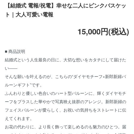
【結婚式 電報/祝電】幸せな二人にピンクバスケッ
ト｜大人可愛い電報
15,000円(税込)
■ 商品説明
結婚式という人生最良の日に、大切な想いをカタチにして届けた
い――
そんな願いを叶えるのが、こちらの“ダイヤモチーフ×新郎新婦バ
ルーンギフト”です。
ふんわりと優しい色合いのハート型バルーンに、輝くダイヤモチ
ーフをプラスした華やかで写真映え抜群のアレンジ。新郎新婦の
フェイスバルーンが愛らしく、お祝いの気持ちをストレートに伝
えてくれます。
お花の代わりに、より長く飾って楽しめるのも魅力のひとつ。届