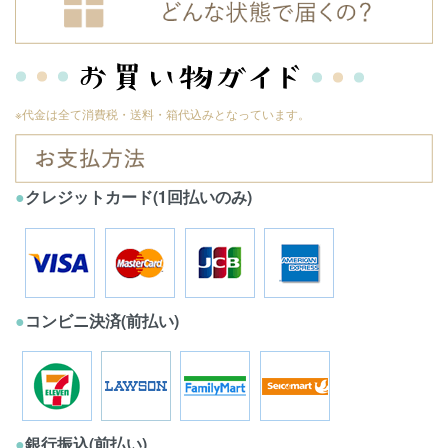
※代金は全て消費税・送料・箱代込みとなっています。
●
クレジットカード(1回払いのみ)
●
コンビニ決済(前払い)
●
銀行振込(前払い)