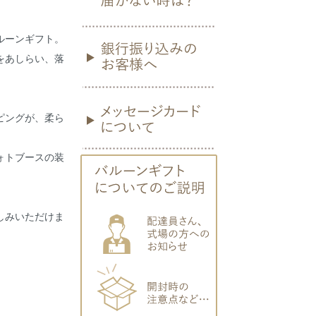
ルーンギフト。
をあしらい、落
ピングが、柔ら
ォトブースの装
しみいただけま