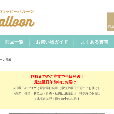
商品一覧
お買い物ガイド
よくある質問
ーン電報
17時までのご注文で当日発送！
最短翌日午前中にお届け！
※日曜日のご注文は翌営業日発送（最短火曜日午前中にお届け）
※高知・徳島・和歌山・青森・秋田は最短翌日14時以降のお届け
※北海道は翌々日午前中のお届け