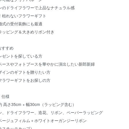
ンのドライフラワーで上品なナチュラル感
！枯れないフラワーギフト
婚式の受付装飾にも最適
ラッピング＆大きめリボン付き
おすすめ
レゼントを探している方
ペースやフォトブースを華やかに演出したい新郎新婦
ザインのギフトを贈りたい方
フラワーギフトをお探しの方
・仕様
 高さ35cm × 幅30cm（ラッピング含む）
ン、ドライフラワー、造花、リボン、ペーパーラッピング
ベージュフィルム＋ホワイトオーガンジーリボン
ラスチックカップ）