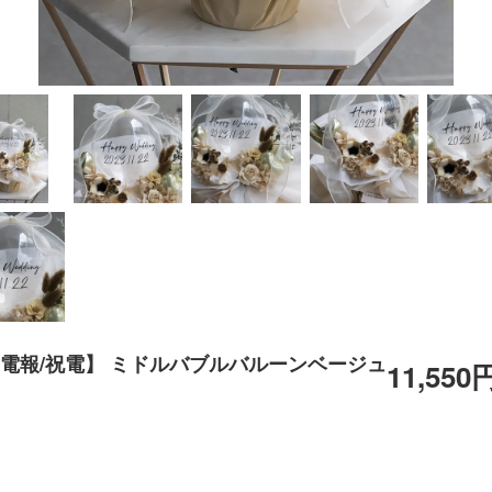
 電報/祝電】 ミドルバブルバルーンベージュ
11,550