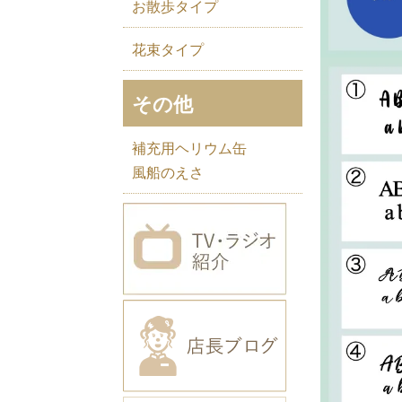
お散歩タイプ
花束タイプ
その他
補充用ヘリウム缶
風船のえさ