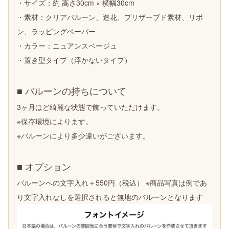
・サイズ：約 高さ30cm × 横幅30cm
・素材：クリアバルーン、造花、プリザーブド素材、リボ
ン、ラッピングペーパー
・カラー：ニュアンスベージュ
・置き型タイプ（浮かないタイプ）
■ バルーンの持ちについて
3ヶ月ほど綺麗な状態で飾っていただけます。
※保存環境によります。
※バルーンにより多少違いがございます。
■ オプション
バルーンへの文字入れ＋550円（税込） ※商品写真は例であ
り文字入れなしを選択されると無地のバルーンとなります