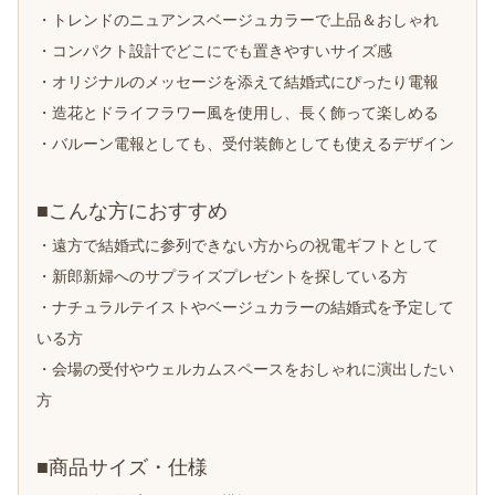
・トレンドのニュアンスベージュカラーで上品＆おしゃれ
・コンパクト設計でどこにでも置きやすいサイズ感
・オリジナルのメッセージを添えて結婚式にぴったり電報
・造花とドライフラワー風を使用し、長く飾って楽しめる
・バルーン電報としても、受付装飾としても使えるデザイン
■こんな方におすすめ
・遠方で結婚式に参列できない方からの祝電ギフトとして
・新郎新婦へのサプライズプレゼントを探している方
・ナチュラルテイストやベージュカラーの結婚式を予定して
いる方
・会場の受付やウェルカムスペースをおしゃれに演出したい
方
■商品サイズ・仕様