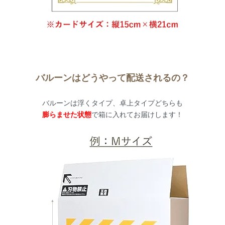
バルーンはどうやって配送されるの？
バルーンは浮くタイプ、卓上タイプどちらも
膨らませた状態
で箱に入れてお届けします！