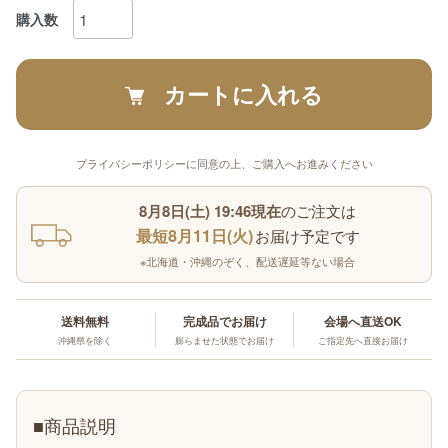
購入数
カートに入れる
プライバシーポリシーに同意の上、ご購入へお進みください
8月8日(土) 19:46現在
のご注文は
最短8月11日(火)
お届け予定です
※北海道・沖縄のぞく、配送遅延等ない場合
送料無料
完成品でお届け
会場へ直送OK
沖縄県を除く
膨らませた状態でお届け
ご指定先へ直接お届け
■商品説明