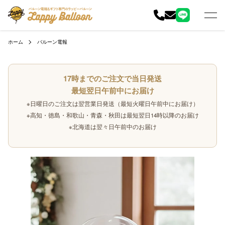
ホーム
バルーン電報
17時までのご注文で当日発送
最短翌日午前中にお届け
※日曜日のご注文は翌営業日発送（最短火曜日午前中にお届け）
※高知・徳島・和歌山・青森・秋田は最短翌日14時以降のお届け
※北海道は翌々日午前中のお届け