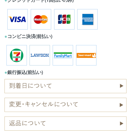
●
コンビニ決済(前払い)
●
銀行振込(前払い)