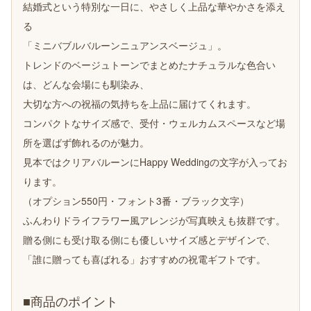
結婚式という特別な一日に、やさしく上品な華やかさを添え
る
「ミニバブルバルーンニュアンスベージュ」。
トレンドのベージュトーンでまとめたナチュラルな色合い
は、どんな会場にも馴染み、
大切な方への祝福の気持ちを上品に届けてくれます。
コンパクトなサイズ感で、受付・ウェルカムスペースなど場
所を選ばず飾れるのが魅力。
見本ではクリアバルーンにHappy Weddingの文字が入ってお
ります。
（オプション550円・フォント3番・ブラック文字）
ふんわりドライフラワー風アレンジが写真映えも抜群です。
贈る側にも受け取る側にも優しいサイズ感とデザインで、
「誰に贈っても喜ばれる」おすすめの祝電ギフトです。
■商品のポイント