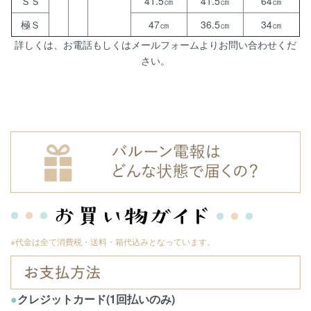
ＳＳ
41.5㎝
41.5㎝
64㎝
極Ｓ
47㎝
36.5㎝
34㎝
詳しくは、お電話もしくはメールフォームよりお問い合わせくだ
さい。
※代金は全て消費税・送料・箱代込みとなっています。
●
クレジットカード(1回払いのみ)