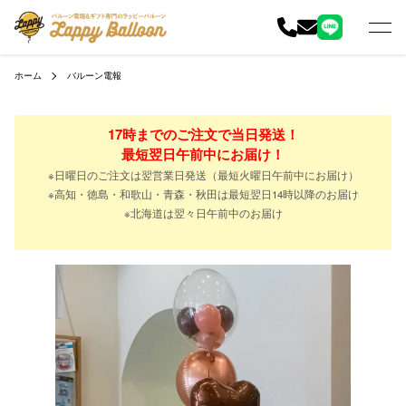
ホーム
バルーン電報
17時までのご注文で当日発送！
最短翌日午前中にお届け！
※日曜日のご注文は翌営業日発送（最短火曜日午前中にお届け）
※高知・徳島・和歌山・青森・秋田は最短翌日14時以降のお届け
※北海道は翌々日午前中のお届け