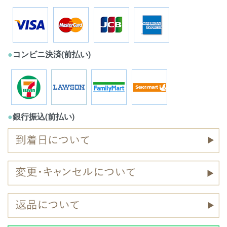
●
コンビニ決済(前払い)
●
銀行振込(前払い)