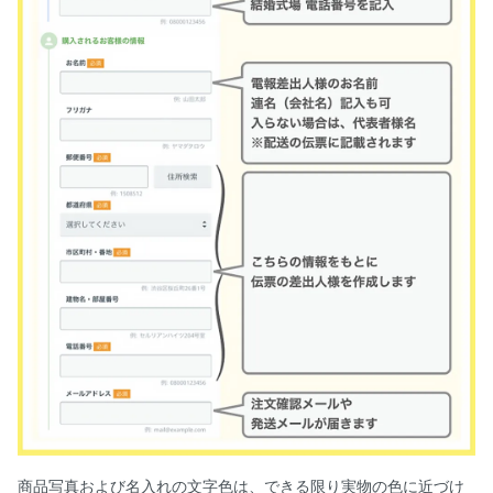
商品写真および名入れの文字色は、できる限り実物の色に近づけ