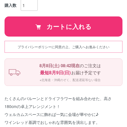
購入数
カートに入れる
プライバシーポリシーに同意の上、ご購入へお進みください
8月8日(土) 08:42現在
のご注文は
最短8月9日(日)
お届け予定です
※北海道・沖縄のぞく、配送遅延等ない場合
たくさんのバルーンとドライフラワーを組み合わせた、高さ
180cmの卓上アレンジメント！
ウェルカムスペースに飾れば一気に会場が華やかに♪
ワインレッド基調でおしゃれな雰囲気を演出します。