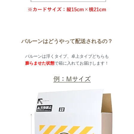
バルーンはどうやって配送されるの？
バルーンは浮くタイプ、卓上タイプどちらも
膨らませた状態
で箱に入れてお届けします！