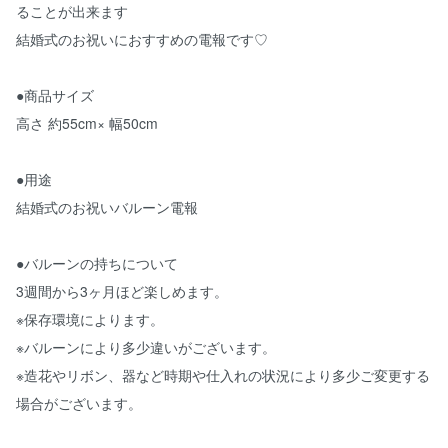
ることが出来ます
結婚式のお祝いにおすすめの電報です♡
●商品サイズ
高さ 約55cm× 幅50cm
●用途
結婚式のお祝いバルーン電報
●バルーンの持ちについて
3週間から3ヶ月ほど楽しめます。
※保存環境によります。
※バルーンにより多少違いがございます。
※造花やリボン、器など時期や仕入れの状況により多少ご変更する
場合がございます。