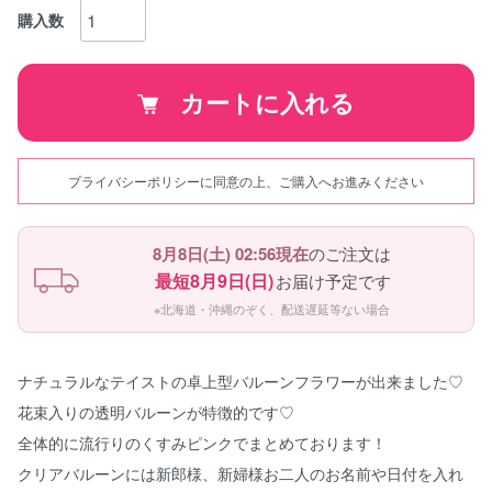
購入数
カートに入れる
プライバシーポリシーに同意の上、ご購入へお進みください
8月8日(土) 02:56現在
のご注文は
最短8月9日(日)
お届け予定です
※北海道・沖縄のぞく、配送遅延等ない場合
ナチュラルなテイストの卓上型バルーンフラワーが出来ました♡
花束入りの透明バルーンが特徴的です♡
全体的に流行りのくすみピンクでまとめております！
クリアバルーンには新郎様、新婦様お二人のお名前や日付を入れ