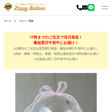
ホーム
バルーン電報
17時までのご注文で当日発送！
最短翌日午前中にお届け！
※日曜日のご注文は翌営業日発送（最短火曜日午前中にお届け）
※高知・徳島・和歌山・青森・秋田は最短翌日14時以降のお届け
※北海道は翌々日午前中のお届け