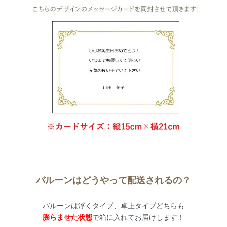
バルーンはどうやって配送されるの？
バルーンは浮くタイプ、卓上タイプどちらも
膨らませた状態
で箱に入れてお届けします！