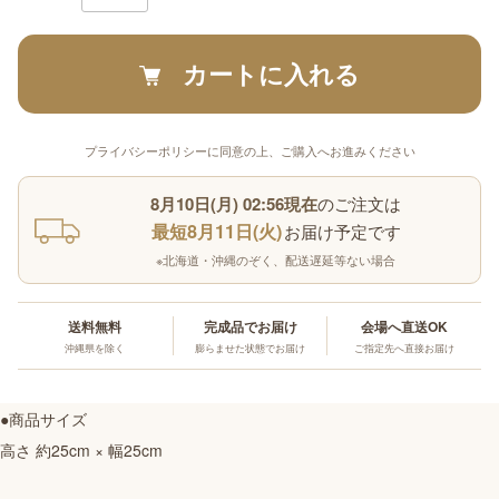
カートに入れる
プライバシーポリシーに同意の上、ご購入へお進みください
8月10日(月) 02:56現在
のご注文は
最短8月11日(火)
お届け予定です
※北海道・沖縄のぞく、配送遅延等ない場合
送料無料
完成品でお届け
会場へ直送OK
沖縄県を除く
膨らませた状態でお届け
ご指定先へ直接お届け
●商品サイズ
高さ 約25cm × 幅25cm