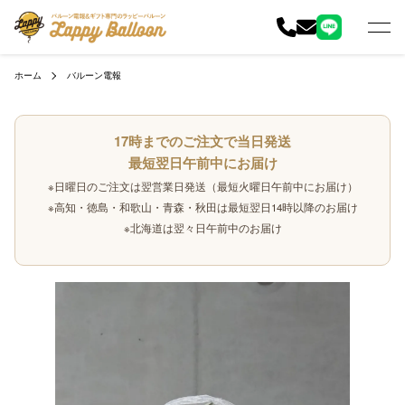
ホーム
バルーン電報
17時までのご注文で当日発送
最短翌日午前中にお届け
※日曜日のご注文は翌営業日発送（最短火曜日午前中にお届け）
※高知・徳島・和歌山・青森・秋田は最短翌日14時以降のお届け
※北海道は翌々日午前中のお届け