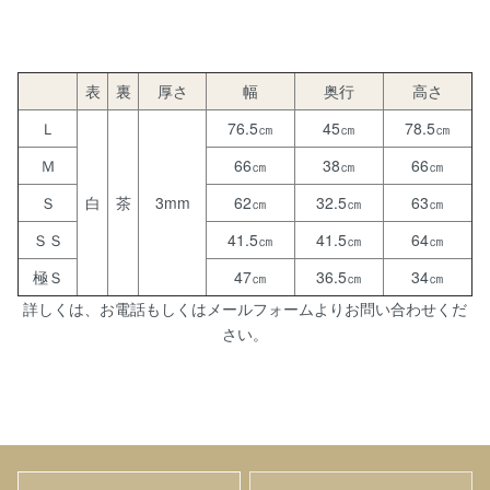
表
裏
厚さ
幅
奥行
高さ
Ｌ
76.5㎝
45㎝
78.5㎝
Ｍ
66㎝
38㎝
66㎝
Ｓ
白
茶
3mm
62㎝
32.5㎝
63㎝
ＳＳ
41.5㎝
41.5㎝
64㎝
極Ｓ
47㎝
36.5㎝
34㎝
詳しくは、お電話もしくはメールフォームよりお問い合わせくだ
さい。