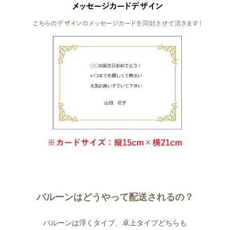
バルーンはどうやって配送されるの？
バルーンは浮くタイプ、卓上タイプどちらも