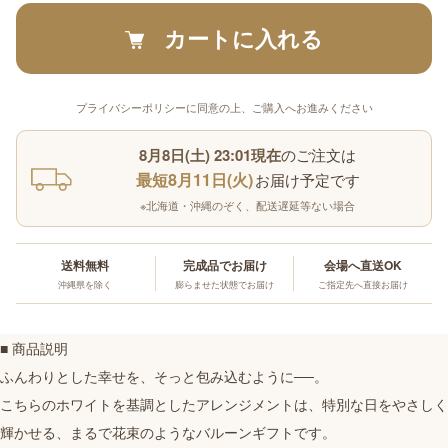
カートに入れる
プライバシーポリシーに同意の上、ご購入へお進みください
8月8日(土) 23:01現在
のご注文は
最短8月11日(火)
お届け予定です
※北海道・沖縄のぞく、配送遅延等ない場合
送料無料
完成品でお届け
会場へ直送OK
沖縄県を除く
膨らませた状態でお届け
ご指定先へ直接お届け
■ 商品説明
ふんわりとした幸せを、そっと包み込むように──。
こちらのホワイトを基調としたアレンジメントは、特別な日をやさしく
輝かせる、まるで花束のようなバルーンギフトです。