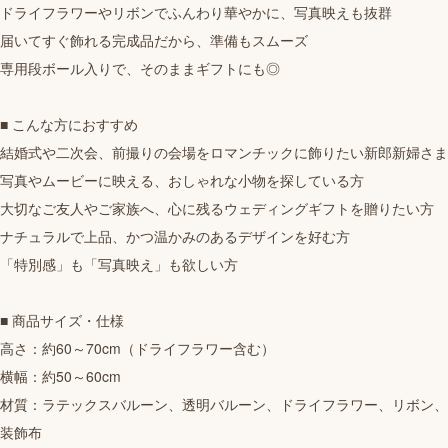
ドライフラワーやリボンでふんわり華やかに、写真映えも抜群
届いてすぐ飾れる完成品だから、準備もスムーズ
専用段ボール入りで、そのままギフトにも◎
■ こんな方におすすめ
結婚式や二次会、前撮りの会場をロマンチックに飾りたい新郎新婦さま
写真やムービーに映える、おしゃれな小物を探している方
大切なご友人やご家族へ、心に残るウェディングギフトを贈りたい方
ナチュラルで上品、かつ温かみのあるデザインを好む方
「特別感」も「写真映え」も欲しい方
■ 商品サイズ・仕様
高さ：約60～70cm（ドライフラワー含む）
横幅：約50～60cm
材質：ラテックスバルーン、透明バルーン、ドライフラワー、リボン、
装飾布