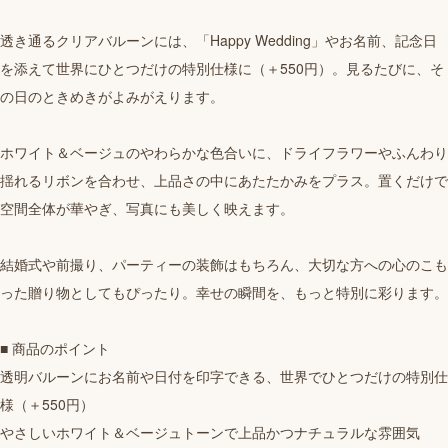
透き通るクリアバルーンには、「Happy Wedding」やお名前、記念日
を添えて世界にひとつだけの特別仕様に（＋550円）。見るたびに、そ
の日のときめきがよみがえります。
ホワイト＆ベージュのやわらかな色合いに、ドライフラワーやふんわり
揺れるリボンを合わせ、上品さの中にあたたかみをプラス。置くだけで
空間全体が華やぎ、写真にも美しく映えます。
結婚式や前撮り、パーティーの装飾はもちろん、大切な方への心のこも
った贈り物としてもぴったり。幸せの瞬間を、もっと特別に彩ります。
■ 商品のポイント
透明バルーンにお名前や日付を印字できる、世界でひとつだけの特別仕
様（＋550円）
やさしいホワイト＆ベージュトーンで上品かつナチュラルな雰囲気