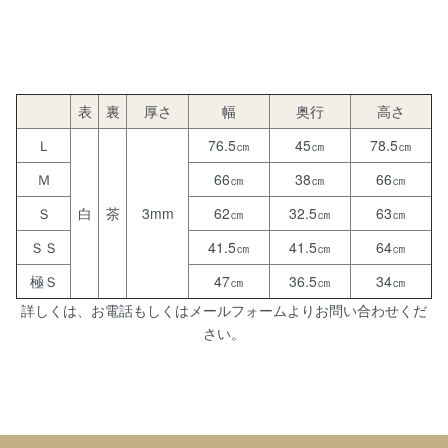
表
裏
厚さ
幅
奥行
高さ
Ｌ
76.5㎝
45㎝
78.5㎝
Ｍ
66㎝
38㎝
66㎝
Ｓ
白
茶
3mm
62㎝
32.5㎝
63㎝
ＳＳ
41.5㎝
41.5㎝
64㎝
極Ｓ
47㎝
36.5㎝
34㎝
詳しくは、お電話もしくはメールフォームよりお問い合わせくだ
さい。