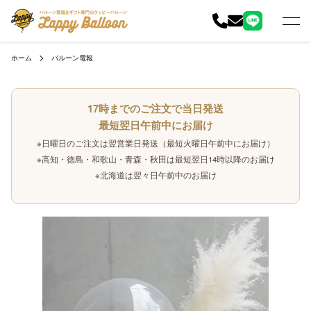
ホーム
バルーン電報
17時までのご注文で当日発送
最短翌日午前中にお届け
※日曜日のご注文は翌営業日発送（最短火曜日午前中にお届け）
※高知・徳島・和歌山・青森・秋田は最短翌日14時以降のお届け
※北海道は翌々日午前中のお届け