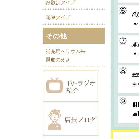
お散歩タイプ
花束タイプ
その他
補充用ヘリウム缶
風船のえさ