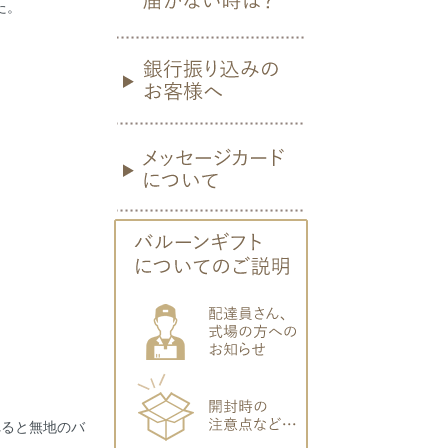
た。
れると無地のバ