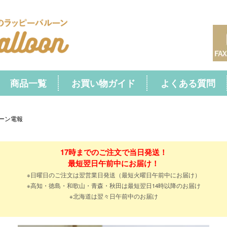
商品一覧
お買い物ガイド
よくある質問
ーン電報
17時までのご注文で当日発送！
最短翌日午前中にお届け！
※日曜日のご注文は翌営業日発送（最短火曜日午前中にお届け）
※高知・徳島・和歌山・青森・秋田は最短翌日14時以降のお届け
※北海道は翌々日午前中のお届け