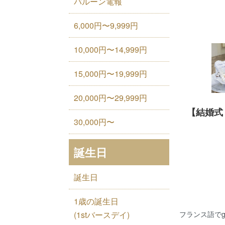
バルーン電報
6,000円〜9,999円
10,000円〜14,999円
15,000円〜19,999円
20,000円〜29,999円
【結婚式 
30,000円〜
誕生日
誕生日
1歳の誕生日
(1stバースデイ)
フランス語でg