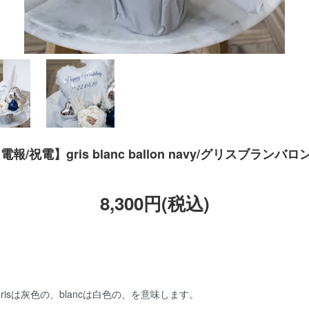
電報/祝電】gris blanc ballon navy/グリスブランバ
8,300円(税込)
risは灰色の、blancは白色の、を意味します。