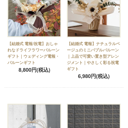
【結婚式 電報/祝電】おしゃ
【結婚式 電報】ナチュラルベ
れなドライフラワーバルーン
ージュのミニバブルバルーン
ギフト｜ウェディング電報・
｜上品で可愛い置き型アレン
バルーンギフト
ジメント｜やさしく彩る祝電
ギフト
8,800円(税込)
6,980円(税込)